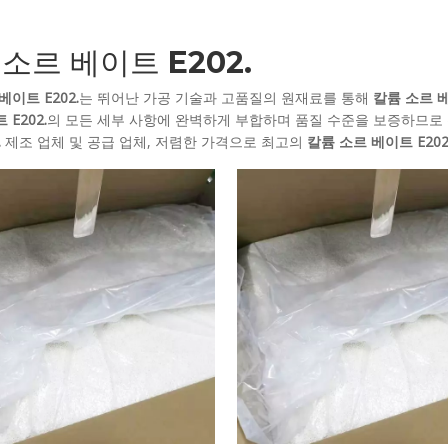
소르 베이트 E202.
베이트 E202.
는 뛰어난 가공 기술과 고품질의 원재료를 통해
칼륨 소르 베
E202.
의 모든 세부 사항에 완벽하게 부합하며 품질 수준을 보증하므로
.
제조 업체 및 공급 업체, 저렴한 가격으로 최고의
칼륨 소르 베이트 E202