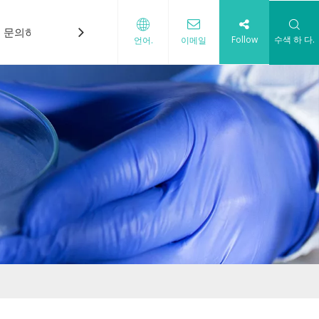
문의하기
Follow
수색 하 다.
언어.
이메일