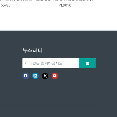
 65/85
PE9010
뉴스 레터