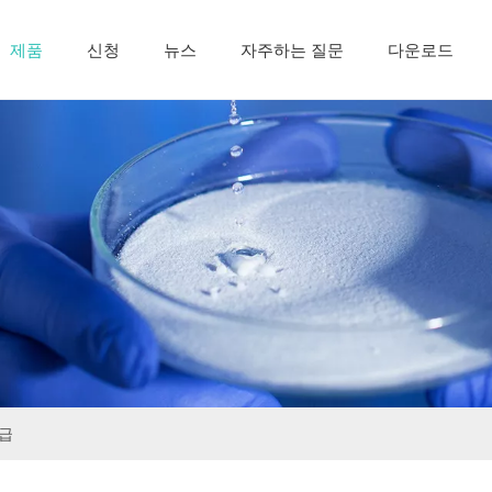
제품
신청
뉴스
자주하는 질문
다운로드
급