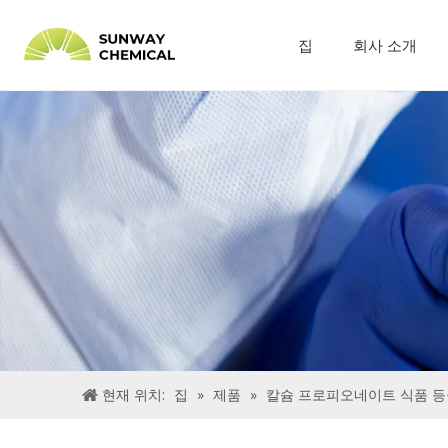
집
회사 소개
현재 위치:
집
»
제품
»
칼슘 프로피오네이트 식품 등