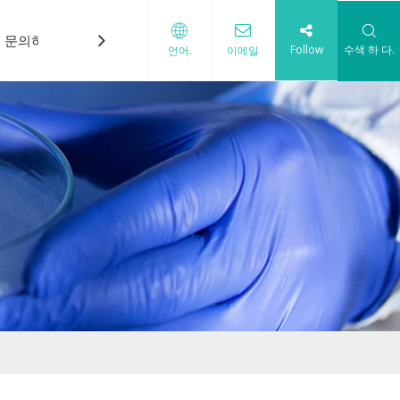
문의하기
Follow
수색 하 다.
언어.
이메일